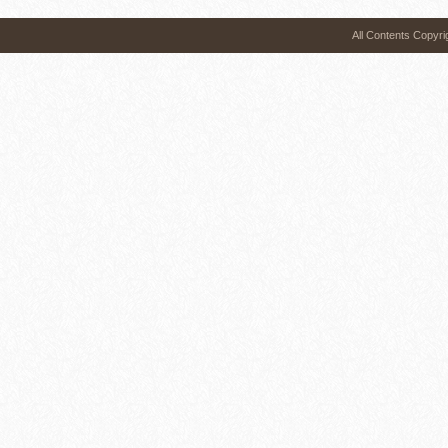
All Contents 