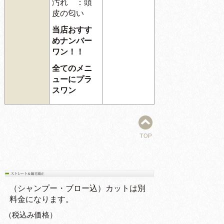
汚れ ：頭
皮の匂い
当店おすす
めナンバー
ワン！！
全てのメニ
ューにプラ
スワン
（シャンプー・ブロー込）カットは別
料金になります。
（税込み価格）