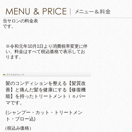
当サロンの料金表
です。
※令和元年10月1日より消費税率変更に伴
い、料金はすべて税込価格で表示してお
ります。
髪のコンディションを整える【髪質改
善】と痛んだ髪を健康にする【修復機
能】を持ったトリートメントｉｎパー
マです。
(シャンプー・カット・トリートメン
ト・ブロー込)
（税込み価格）