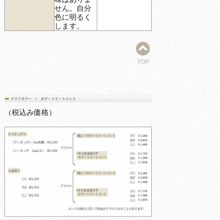
せん。自分
色に明るく
します。
（税込み価格）