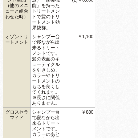
（他のメニ
能』を持った
ューと組合
トリートメン
わせた時）
トで髪のトリ
ートメント効
果抜群。
オゾントリ
シャンプー台
￥1,100
ートメント
で寝ながら出
来るトリート
メントです。
髪の表面のキ
ューティクル
を引きしめ、
カラーやトリ
ートメントの
もちを良くし
てくれます。
※長さに関係
ありません。
グロスセラ
シャンプー台
￥880
マイド
で寝ながら出
来るトリート
メントです。
カラーのあと