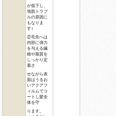
が低下し、
地肌トラブ
ルの原因に
もなりま
す）
②毛先へは
内部に弾力
を与える繊
維や脂質を
しっかり定
着さ
せながら表
面はうるお
いアクアフ
ィルムでコ
ートし髪全
体を守
ります。