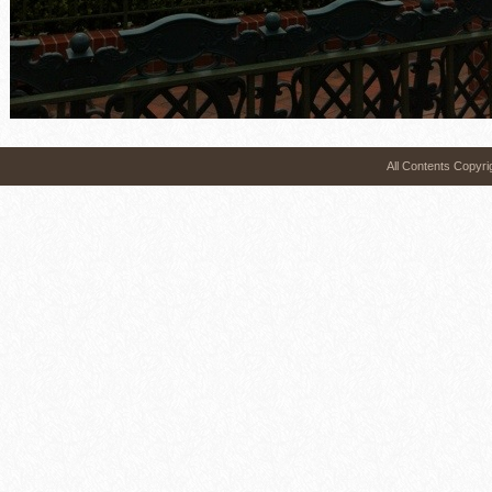
All Contents 